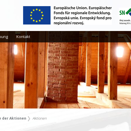
bung
Kontakt
e der Aktionen
Aktionen