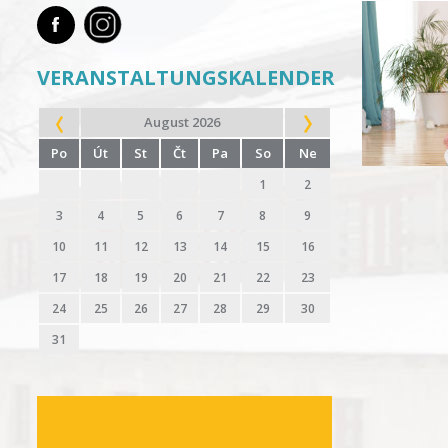
VERANSTALTUNGSKALENDER
August 2026
Po
Út
St
Čt
Pa
So
Ne
1
2
3
4
5
6
7
8
9
10
11
12
13
14
15
16
17
18
19
20
21
22
23
24
25
26
27
28
29
30
31