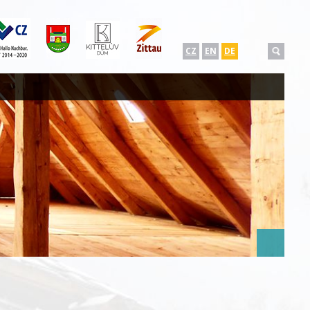
CZ
EN
DE