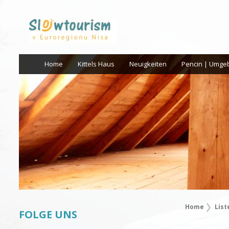
Home
Kittels Haus
Neuigkeiten
Pencin | Umge
Home
List
FOLGE UNS