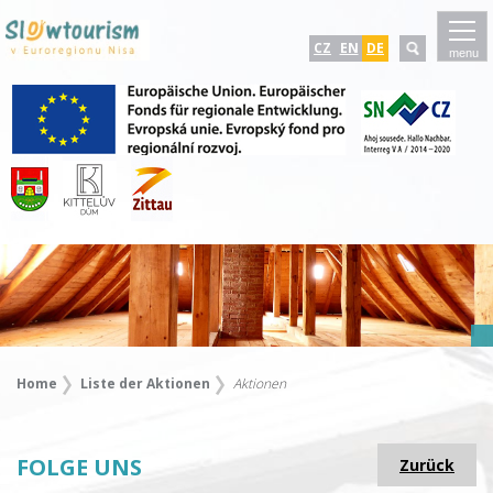
CZ
EN
DE
menu
Home
Liste der Aktionen
Aktionen
FOLGE UNS
Zurück