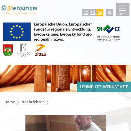
CZ
EN
DE
menu
LEHMPUTZ WERKSTATT
Home
Nachrichten