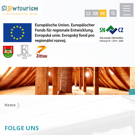
CZ
EN
DE
menu
Home
FOLGE UNS