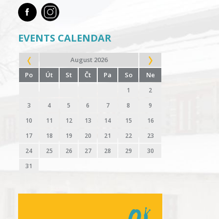
EVENTS CALENDAR
August 2026
Po
Út
St
Čt
Pa
So
Ne
1
2
3
4
5
6
7
8
9
10
11
12
13
14
15
16
17
18
19
20
21
22
23
24
25
26
27
28
29
30
31