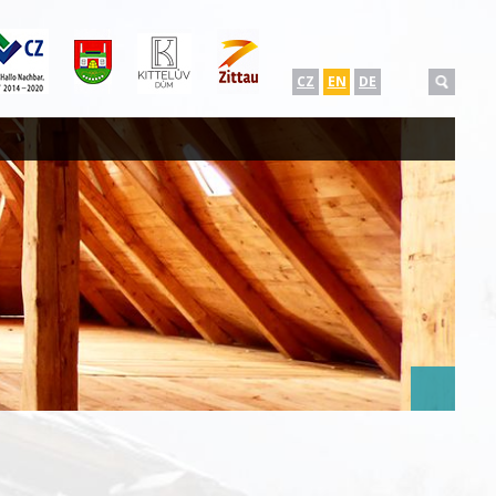
CZ
EN
DE