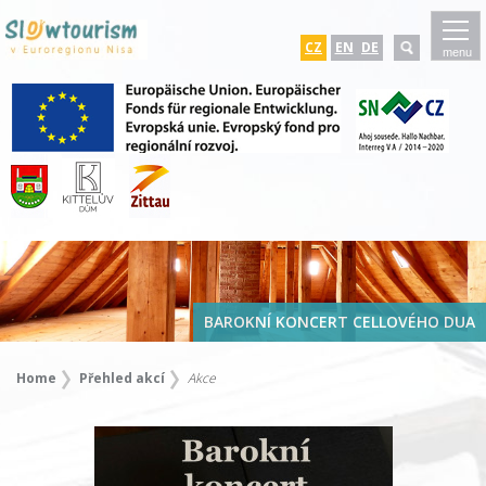
CZ
EN
DE
menu
BAROKNÍ KONCERT CELLOVÉHO DUA
Home
Přehled akcí
Akce