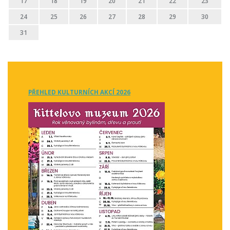
17
18
19
20
21
22
23
24
25
26
27
28
29
30
31
PŘEHLED KULTURNÍCH AKCÍ 2026