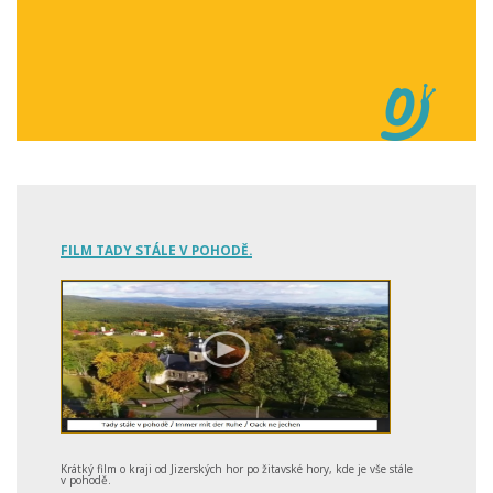
FILM TADY STÁLE V POHODĚ.
Krátký film o kraji od Jizerských hor po žitavské hory, kde je vše stále
v pohodě.