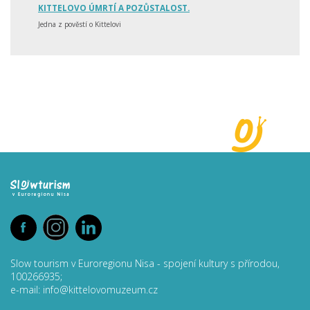
KITTELOVO ÚMRTÍ A POZŮSTALOST.
Jedna z pověstí o Kittelovi
Slow tourism v Euroregionu Nisa - spojení kultury s přírodou,
100266935;
e-mail: info@kittelovomuzeum.cz