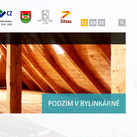
CZ
EN
DE
PODZIM V BYLINKÁRNĚ