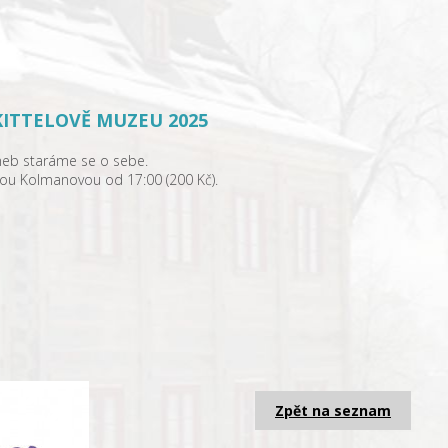
KITTELOVĚ MUZEU 2025
neb staráme se o sebe.
mou Kolmanovou od 17:00 (200 Kč).
Zpět na seznam