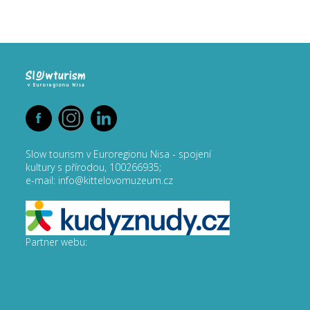
Slow tourism v Euroregionu Nisa - spojení
kultury s přírodou, 100266935;
e-mail: info@kittelovomuzeum.cz
Partner webu: