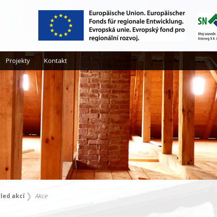
Projekty
Kontakt
led akcí
Akce