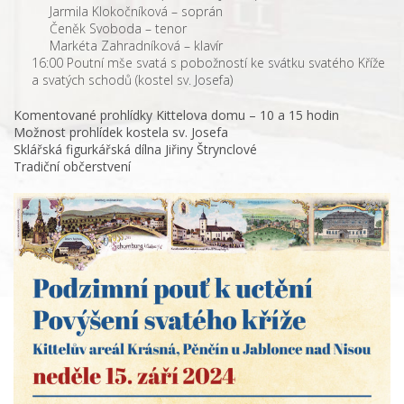
Jarmila Klokočníková – soprán
Čeněk Svoboda – tenor
Markéta Zahradníková – klavír
16:00 Poutní mše svatá s pobožností ke svátku svatého Kříže
a svatých schodů (kostel sv. Josefa)
Komentované prohlídky Kittelova domu – 10 a 15 hodin
Možnost prohlídek kostela sv. Josefa
Sklářská figurkářská dílna Jiřiny Štrynclové
Tradiční občerstvení