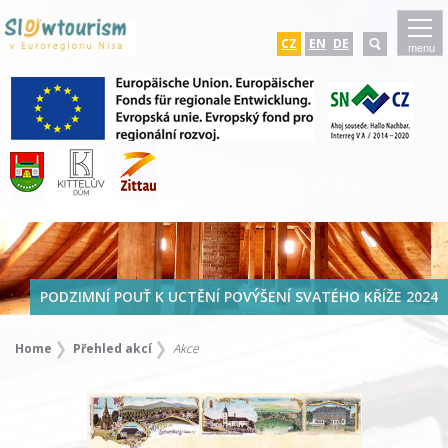
CZ
EN
DE
menu
PODZIMNÍ POUŤ K UCTĚNÍ POVÝŠENÍ SVATÉHO KŘÍŽE 2024
Home
Přehled akcí
Akce