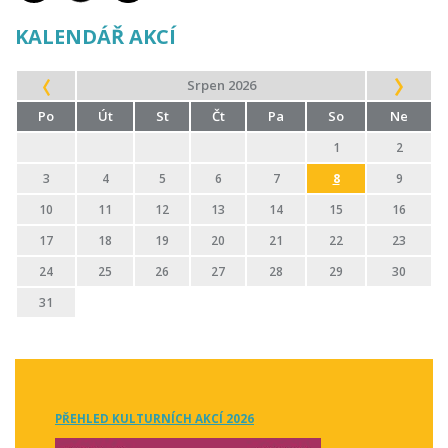
KALENDÁŘ AKCÍ
Srpen 2026
Po
Út
St
Čt
Pa
So
Ne
1
2
3
4
5
6
7
8
9
10
11
12
13
14
15
16
17
18
19
20
21
22
23
24
25
26
27
28
29
30
31
PŘEHLED KULTURNÍCH AKCÍ 2026