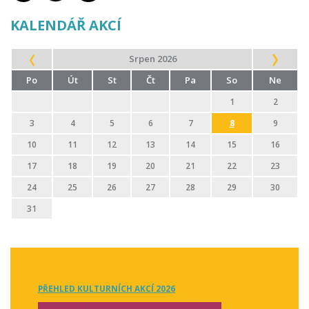
KALENDÁŘ AKCÍ
Srpen 2026
Po
Út
St
Čt
Pa
So
Ne
1
2
3
4
5
6
7
8
9
10
11
12
13
14
15
16
17
18
19
20
21
22
23
24
25
26
27
28
29
30
31
PŘEHLED KULTURNÍCH AKCÍ 2026