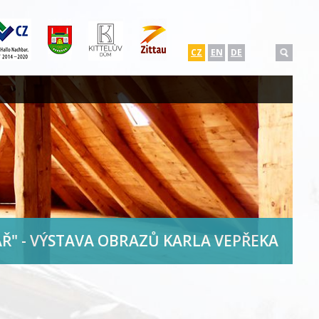
CZ
EN
DE
Ř" - VÝSTAVA OBRAZŮ KARLA VEPŘEKA