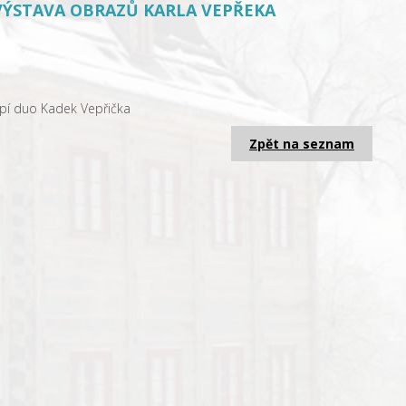
VÝSTAVA OBRAZŮ KARLA VEPŘEKA
upí duo Kadek Vepřička
Zpět na seznam