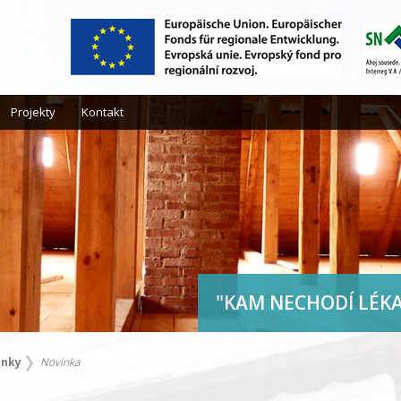
Projekty
Kontakt
"KAM NECHODÍ LÉKA
inky
Novinka