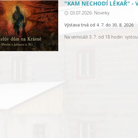
"KAM NECHODÍ LÉKAŘ" - 
03.07.2026- Novinky
Výstava trvá od 4. 7. do 30. 8. 2026
Na vernisáži 3. 7. od 18 hodin¨vysto