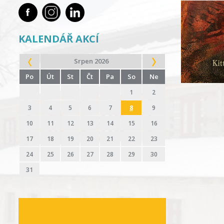
KALENDÁŘ AKCÍ
Srpen 2026
Po
Út
St
Čt
Pa
So
Ne
1
2
3
4
5
6
7
8
9
10
11
12
13
14
15
16
17
18
19
20
21
22
23
24
25
26
27
28
29
30
31