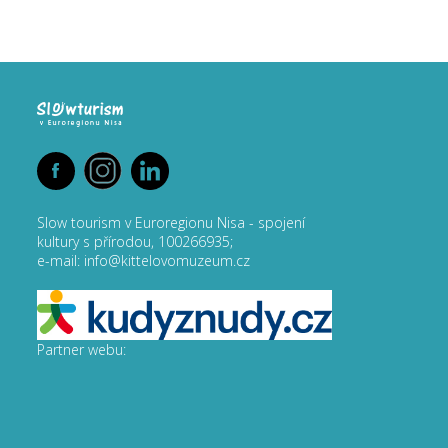
Slow tourism v Euroregionu Nisa - spojení
kultury s přírodou, 100266935;
e-mail: info@kittelovomuzeum.cz
Partner webu: