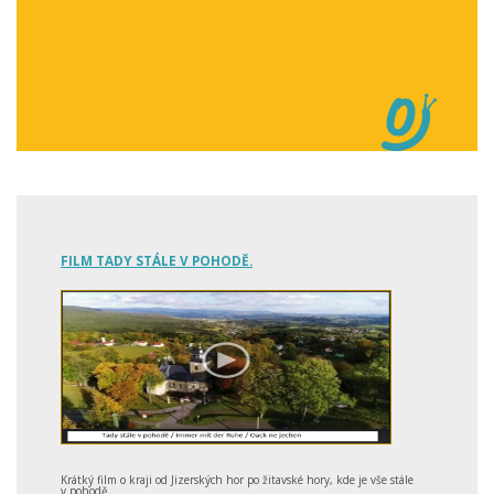
FILM TADY STÁLE V POHODĚ.
Krátký film o kraji od Jizerských hor po žitavské hory, kde je vše stále
v pohodě.